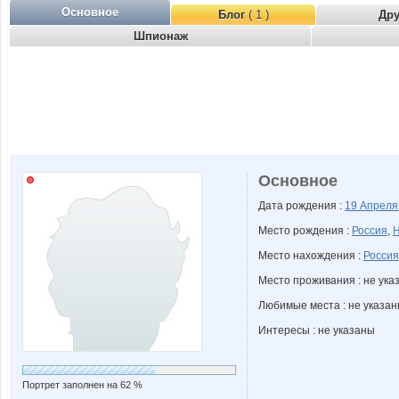
Основное
Блог
( 1 )
Др
Шпионаж
Основное
Дата рождения :
19 Апрел
Место рождения :
Россия
,
Н
Место нахождения :
Россия
Место проживания : не ука
Любимые места : не указа
Интересы : не указаны
Портрет заполнен на 62 %