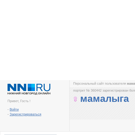
Персональный сайт пользователя
мам
портрет № 360442 зарегистрирован боле
мамалыга
Привет, Гость !
-
Войти
-
Зарегистрироваться