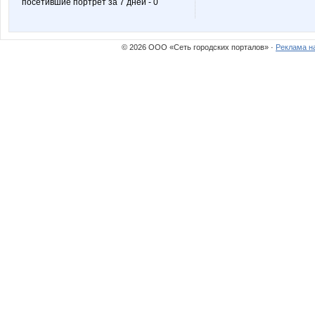
посетившие портрет за 7 дней - 0
© 2026 ООО «Сеть городских порталов» ·
Реклама н